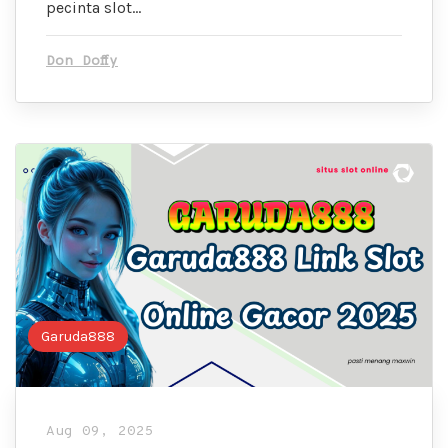
pecinta slot…
Don Doffy
Garuda888
Aug 09, 2025