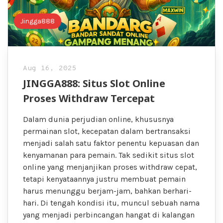
Jingga888
Aug 16, 2025
JINGGA888: Situs Slot Online
Proses Withdraw Tercepat
Dalam dunia perjudian online, khususnya
permainan slot, kecepatan dalam bertransaksi
menjadi salah satu faktor penentu kepuasan dan
kenyamanan para pemain. Tak sedikit situs slot
online yang menjanjikan proses withdraw cepat,
tetapi kenyataannya justru membuat pemain
harus menunggu berjam-jam, bahkan berhari-
hari. Di tengah kondisi itu, muncul sebuah nama
yang menjadi perbincangan hangat di kalangan