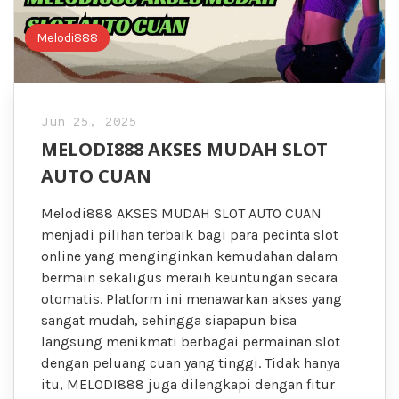
Melodi888
Jun 25, 2025
MELODI888 AKSES MUDAH SLOT
AUTO CUAN
Melodi888 AKSES MUDAH SLOT AUTO CUAN
menjadi pilihan terbaik bagi para pecinta slot
online yang menginginkan kemudahan dalam
bermain sekaligus meraih keuntungan secara
otomatis. Platform ini menawarkan akses yang
sangat mudah, sehingga siapapun bisa
langsung menikmati berbagai permainan slot
dengan peluang cuan yang tinggi. Tidak hanya
itu, MELODI888 juga dilengkapi dengan fitur