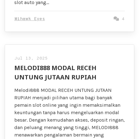
slot auto yang…
Mihawk Eyes
4
Jul 13, 2025
MELODI888 MODAL RECEH
UNTUNG JUTAAN RUPIAH
Melodi888 MODAL RECEH UNTUNG JUTAAN
RUPIAH menjadi pilihan utama bagi banyak
pemain slot online yang ingin memaksimalkan
keuntungan tanpa harus mengeluarkan modal
besar. Dengan kemudahan akses, deposit ringan,
dan peluang menang yang tinggi, MELODI888
menawarkan pengalaman bermain yang