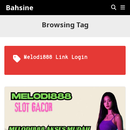
Bahsine
Browsing Tag
Melodi888 Link Login