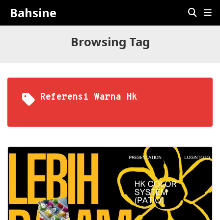
Bahsine
Browsing Tag
Referensi Warna Hk