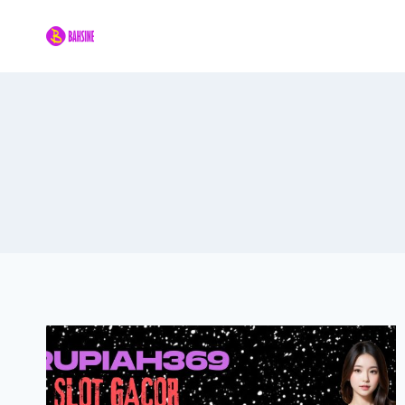
Skip
to
content