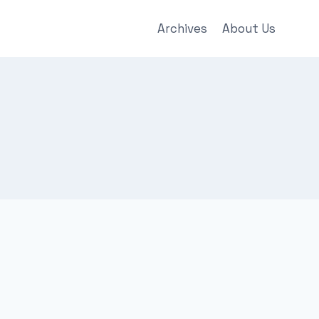
Archives
About Us